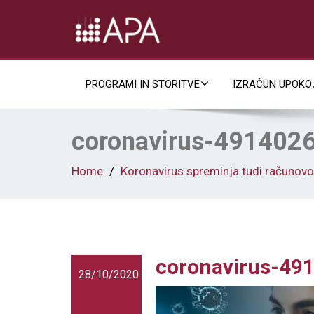
PROGRAMI IN STORITVE
IZRAČUN UPOKO
coronavirus-491402
Home
Koronavirus spreminja tudi računov
coronavirus-49
28/10/2020