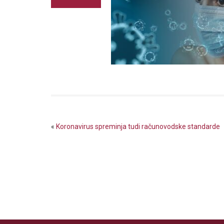
«
Koronavirus spreminja tudi računovodske standarde