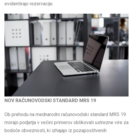
evidentirajo rezervacije.
NOV RAČUNOVODSKI STANDARD MRS 19
Ob prehodu na mednarodni računovodski standard MRS 19
morajo podjetja v večini primerov oblikovati ustrezne vire za
bodoče obveznosti, ki izhajajo iz pozaposlitvenih