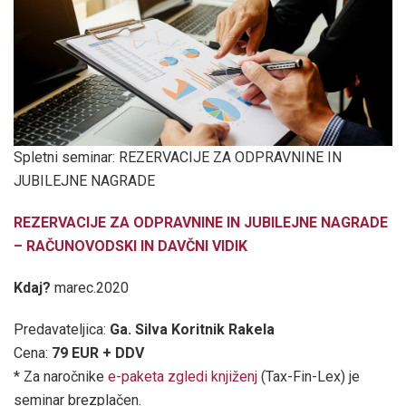
Spletni seminar: REZERVACIJE ZA ODPRAVNINE IN
JUBILEJNE NAGRADE
REZERVACIJE ZA ODPRAVNINE IN JUBILEJNE NAGRADE
– RAČUNOVODSKI IN DAVČNI VIDIK
Kdaj?
marec.2020
Predavateljica:
Ga.
Silva Koritnik Rakela
Cena:
79 EUR + DDV
* Za naročnike
e-paketa zgledi knjiženj
(Tax-Fin-Lex) je
seminar brezplačen.