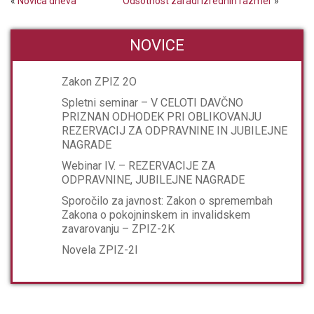
«
Novica dneva
Odsotnost zaradi izrednih razmer
»
NOVICE
Zakon ZPIZ 2O
Spletni seminar – V CELOTI DAVČNO
PRIZNAN ODHODEK PRI OBLIKOVANJU
REZERVACIJ ZA ODPRAVNINE IN JUBILEJNE
NAGRADE
Webinar IV. – REZERVACIJE ZA
ODPRAVNINE, JUBILEJNE NAGRADE
Sporočilo za javnost: Zakon o spremembah
Zakona o pokojninskem in invalidskem
zavarovanju – ZPIZ-2K
Novela ZPIZ-2I